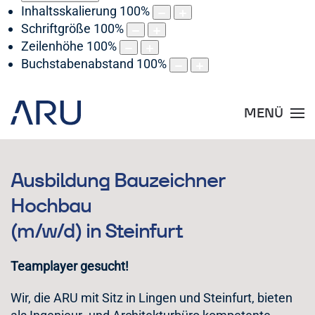
Inhaltsskalierung
100
%
Schriftgröße
100
%
Zeilenhöhe
100
%
Buchstabenabstand
100
%
MENÜ
Ausbildung Bauzeichner
Hochbau
(m/w/d) in Steinfurt
Teamplayer gesucht!
Wir, die ARU mit Sitz in Lingen und Steinfurt, bieten