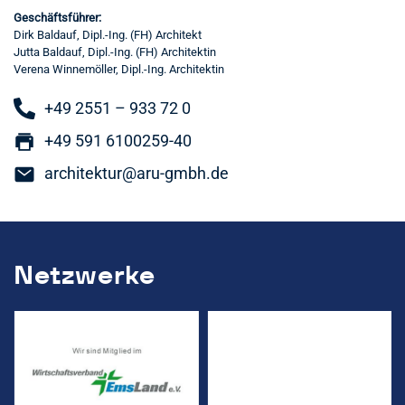
Geschäftsführer:
Dirk Baldauf, Dipl.-Ing. (FH) Architekt
Jutta Baldauf, Dipl.-Ing. (FH) Architektin
Verena Winnemöller, Dipl.-Ing. Architektin
+49 2551 – 933 72 0
+49 591 6100259-40
architektur@aru-gmbh.de
Netzwerke