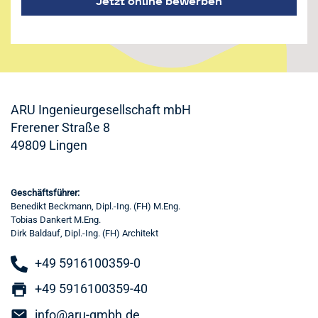
Jetzt online bewerben
ARU Ingenieurgesellschaft mbH
Frerener Straße 8
49809 Lingen
Geschäftsführer:
Benedikt Beckmann, Dipl.-Ing. (FH) M.Eng.
Tobias Dankert M.Eng.
Dirk Baldauf, Dipl.-Ing. (FH) Architekt
+49 5916100359-0
+49 5916100359-40
info@aru-gmbh.de