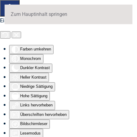
Zum Hauptinhalt springen
Eingabehilfen öffnen
Farben umkehren
Monochrom
Dunkler Kontrast
Heller Kontrast
Niedrige Sättigung
Hohe Sättigung
Links hervorheben
Überschriften hervorheben
Bildschirmleser
Lesemodus