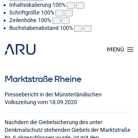
Inhaltsskalierung
100
%
Schriftgröße
100
%
Zeilenhöhe
100
%
Buchstabenabstand
100
%
MENÜ
Marktstraße Rheine
Pressebericht in der Münsterländischen
Volkszeitung vom 18.09.2020
Nachdem die Giebelsicherung des unter
Denkmalschutz stehenden Giebels der Marktstraße
Nr. 6 abgeschlossen wurde, ist mit den