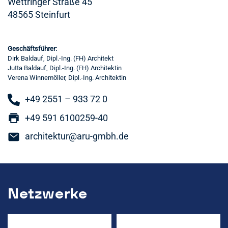
Wettringer Straße 45
48565 Steinfurt
Geschäftsführer:
Dirk Baldauf, Dipl.-Ing. (FH) Architekt
Jutta Baldauf, Dipl.-Ing. (FH) Architektin
Verena Winnemöller, Dipl.-Ing. Architektin
+49 2551 – 933 72 0
+49 591 6100259-40
architektur@aru-gmbh.de
Netzwerke