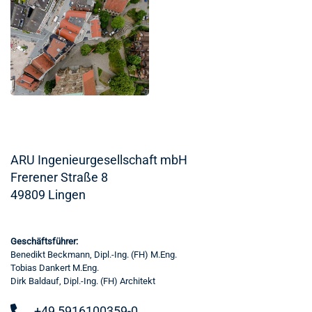
ARU Ingenieurgesellschaft mbH
Frerener Straße 8
49809 Lingen
Geschäftsführer:
Benedikt Beckmann, Dipl.-Ing. (FH) M.Eng.
Tobias Dankert M.Eng.
Dirk Baldauf, Dipl.-Ing. (FH) Architekt
+49 5916100359-0