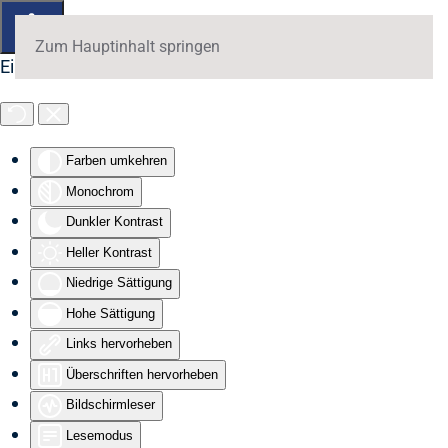
Zum Hauptinhalt springen
Eingabehilfen öffnen
Farben umkehren
Monochrom
Dunkler Kontrast
Heller Kontrast
Niedrige Sättigung
Hohe Sättigung
Links hervorheben
Überschriften hervorheben
Bildschirmleser
Lesemodus