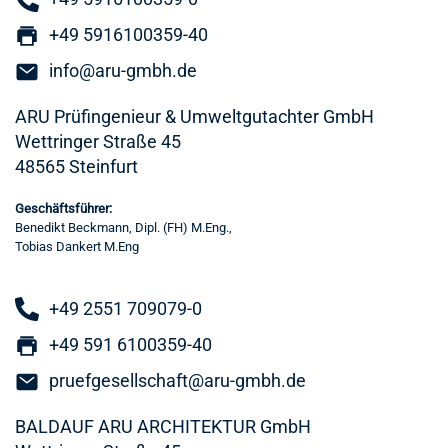
+49 5916100359-40
info@aru-gmbh.de
ARU Prüfingenieur & Umweltgutachter GmbH
Wettringer Straße 45
48565 Steinfurt
Geschäftsführer:
Benedikt Beckmann, Dipl. (FH) M.Eng.,
Tobias Dankert M.Eng
+49 2551 709079-0
+49 591 6100359-40
pruefgesellschaft@aru-gmbh.de
BALDAUF ARU ARCHITEKTUR GmbH